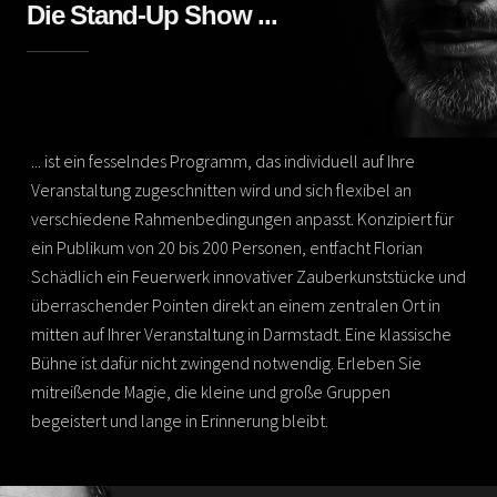
Die Stand-Up Show ...
... ist ein fesselndes Programm, das individuell auf Ihre
Veranstaltung zugeschnitten wird und sich flexibel an
verschiedene Rahmenbedingungen anpasst. Konzipiert für
ein Publikum von 20 bis 200 Personen, entfacht Florian
Schädlich ein Feuerwerk innovativer Zauberkunststücke und
überraschender Pointen direkt an einem zentralen Ort in
mitten auf Ihrer Veranstaltung in Darmstadt. Eine klassische
Bühne ist dafür nicht zwingend notwendig. Erleben Sie
mitreißende Magie, die kleine und große Gruppen
begeistert und lange in Erinnerung bleibt.