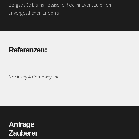
Bergstraße bis ins Hessische Ried Ihr Event zu einem
unvergesslichen Erlebnis.
Referenzen:
McKinsey & Company, Inc.
Anfrage
Zauberer