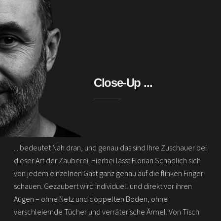
Close-Up ...
... bedeutet Nah dran, und genau das sind Ihre Zuschauer bei
dieser Art der Zauberei. Hierbei lässt Florian Schädlich sich
von jedem einzelnen Gast ganz genau auf die flinken Finger
schauen. Gezaubert wird individuell und direkt vor ihren
Augen – ohne Netz und doppelten Boden, ohne
verschleiernde Tücher und verräterische Ärmel. Von Tisch