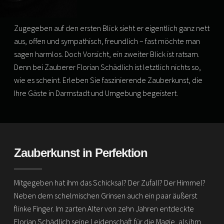
Zugegeben auf den ersten Blick sieht er eigentlich ganz nett
aus, offen und sympathisch, freundlich – fast möchte man
sagen harmlos. Doch Vorsicht, ein zweiter Blick ist ratsam.
Denn bei Zauberer Florian Schädlich ist letztlich nichts so,
wie es scheint. Erleben Sie faszinierende Zauberkunst, die
Ihre Gäste in Darmstadt und Umgebung begeistert.
Zauberkunst in Perfektion
Mitgegeben hat ihm das Schicksal? Der Zufall? Der Himmel?
Neben dem schelmischen Grinsen auch ein paar äußerst
flinke Finger. Im zarten Alter von zehn Jahren entdeckte
Florian Schädlich seine Leidenschaft für die Magie, als ihm