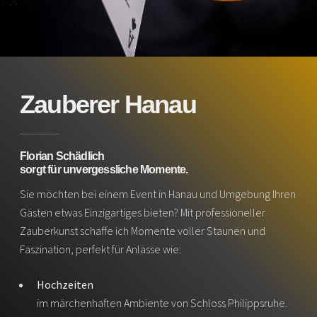
Zauberer Hanau
Florian Schädlich
sorgt für unvergessliche Momente.
Sie möchten bei einem Event in Hanau und Umgebung Ihren
Gästen etwas Einzigartiges bieten? Mit professioneller
Zauberkunst schaffe ich Momente voller Staunen und
Faszination, perfekt für Anlässe wie:
Hochzeiten
im märchenhaften Ambiente von Schloss Philippsruhe.