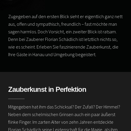
Zugegeben auf den ersten Blick sieht er eigentlich ganz nett
aus, offen und sympathisch, freundlich – fast möchte man
sagen harmlos. Doch Vorsicht, ein zweiter Blick ist ratsam.
Denn bei Zauberer Florian Schädlich ist letztlich nichts so,
wie es scheint. Erleben Sie faszinierende Zauberkunst, die
Ihre Gäste in Hanau und Umgebung begeistert.
Zauberkunst in Perfektion
Mitgegeben hat ihm das Schicksal? Der Zufall? Der Himmel?
Neben dem schelmischen Grinsen auch ein paar äußerst
flinke Finger. Im zarten Alter von zehn Jahren entdeckte
Florian Schädlich seine Leidenschaft für die Magie, als ihm