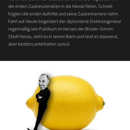
die ersten Zauberutensilien in die Hände fielen. Schnell
folgten die ersten Auftritte und seine Zauberkarriere nahm
Fahrt auf. Heute begeistert der diplomierte Elektroingenieur
regelmäßig sein Publikum im Herzen der Brüder-Grimm-
Stadt Hanau, zieht es in seinen Bann und lässt es staunend,
aber bestens unterhalten zurück.