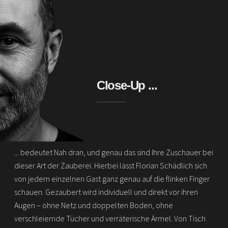
Close-Up ...
... bedeutet Nah dran, und genau das sind Ihre Zuschauer bei
dieser Art der Zauberei. Hierbei lässt Florian Schädlich sich
von jedem einzelnen Gast ganz genau auf die flinken Finger
schauen. Gezaubert wird individuell und direkt vor ihren
Augen – ohne Netz und doppelten Boden, ohne
verschleiernde Tücher und verräterische Ärmel. Von Tisch