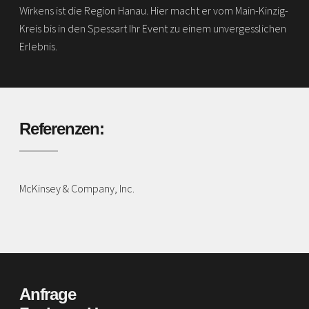
Wirkens ist die Region Hanau. Hier macht er vom Main-Kinzig-
Kreis bis in den Spessart Ihr Event zu einem unvergesslichen
Erlebnis.
Referenzen:
McKinsey & Company, Inc.
Anfrage